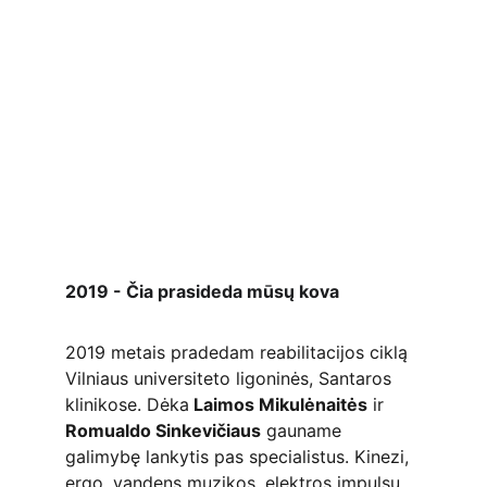
2019 - Čia prasideda mūsų kova
2019 metais pradedam reabilitacijos ciklą 
Vilniaus universiteto ligoninės, Santaros 
klinikose. Dėka
 Laimos Mikulėnaitės
 ir 
Romualdo Sinkevičiaus
 gauname 
galimybę lankytis pas specialistus. Kinezi, 
ergo, vandens muzikos, elektros impulsų 