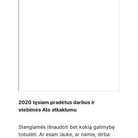
2020 tęsiam pradėtus darbus ir 
stebimės Ato atkaklumu
Stengiamės išnaudoti bet kokią galimybę 
tobulėti. Ar esam lauke, ar namie, dirba 