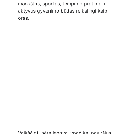
mankštos, sportas, tempimo pratimai ir 
aktyvus gyvenimo būdas reikalingi kaip 
oras.
Vaikščioti nėra lengva, ypač kai paviršius 