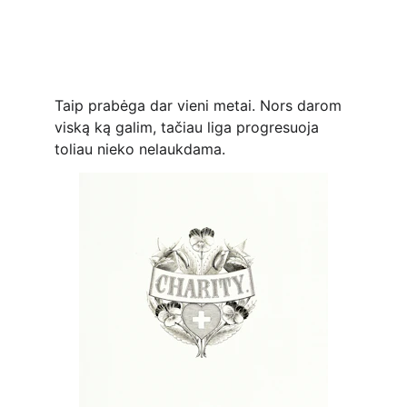
Taip prabėga dar vieni metai. Nors darom 
viską ką galim, tačiau liga progresuoja 
toliau nieko nelaukdama.