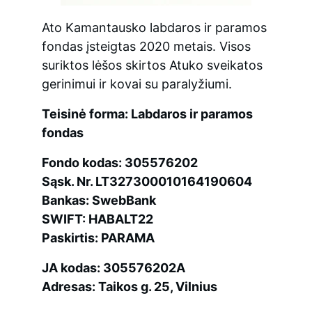
Ato Kamantausko labdaros ir paramos 
fondas įsteigtas 2020 metais. Visos 
suriktos lėšos skirtos Atuko sveikatos 
gerinimui ir kovai su paralyžiumi.
Teisinė forma: Labdaros ir paramos 
fondas
Fondo kodas: 305576202
Sąsk. Nr. LT327300010164190604
Bankas: SwebBank
SWIFT: HABALT22
Paskirtis: PARAMA
JA kodas: 305576202A
Adresas: Taikos g. 25, Vilnius