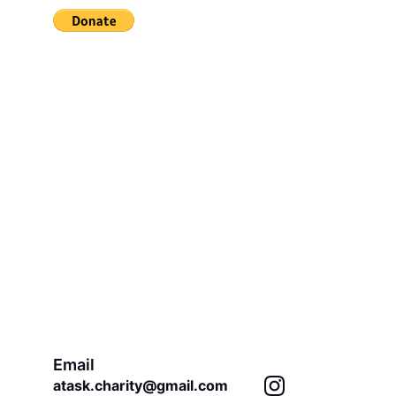
Email
atask.charity@gmail.com