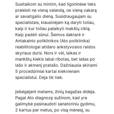
Susitaikom su mintim, kad ligoninėse teks 
praleisti ne vieną valandą, ne vieną vakarą 
ar savaitgalio dieną. Susidraugaujam su 
specialistais, klausinėjam ką daryti toliau, 
kaip ir kur toliau palaikyti makštų ciklą. 
Kaip padėti sūnui. Šeimos daktarė ir 
Antakalnio poliklinikos (Ato poliklinika) 
reabilitologai atidaro ankstyvosios raidos 
skyriaus duris. Nors ir vėl, laikas ir 
mankštų kiekis labai ribotas, bet lašas po 
lašo ir akmenį pratašo. Dažniausia skiriami 
5 procedūriniai kartai kiekvienam 
specialistui. Deja tik tiek.
Įsibėgėjant metams, žinių bagažas didėja. 
Pagal Ato diagnozę sužinom, kad yra 
galimybė pasinaudoti sanatoriniu gydimu, 
2 kartus per metus, po visą mėnesį, su 