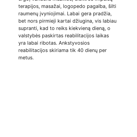
terapijos, masažai, logopedo pagalba, šilti 
raumenų įvyniojimai. Labai gera pradžia, 
bet nors pirmieji kartai džiugina, vis labiau 
supranti, kad to reiks kiekvieną dieną, o 
valstybės paskirtas reabilitacijos laikas 
yra labai ribotas. Ankstyvosios 
reabilitacijos skiriama tik 40 dienų per 
metus.