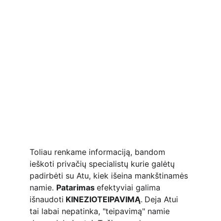
Toliau renkame informaciją, bandom 
ieškoti privačių specialistų kurie galėtų 
padirbėti su Atu, kiek išeina mankštinamės 
namie. 
Patarimas 
efektyviai galima 
išnaudoti
 KINEZIOTEIPAVIMĄ
.
Deja 
Atui 
tai labai nepatinka, "teipavimą" namie 