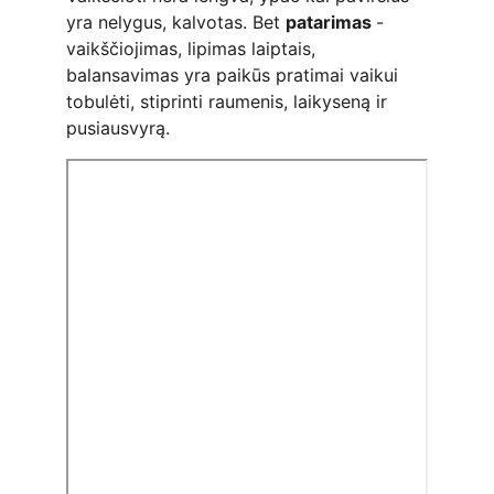
yra nelygus, kalvotas. Bet 
patarimas 
- 
vaikščiojimas, lipimas laiptais, 
balansavimas yra paikūs pratimai vaikui 
tobulėti, stiprinti raumenis, laikyseną ir 
pusiausvyrą.