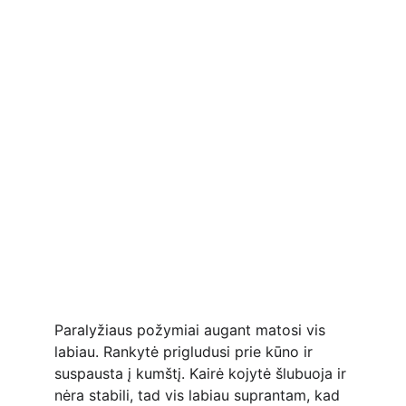
Paralyžiaus požymiai augant matosi vis 
labiau. Rankytė prigludusi prie kūno ir 
suspausta į kumštį. Kairė kojytė šlubuoja ir 
nėra stabili, tad vis labiau suprantam, kad 