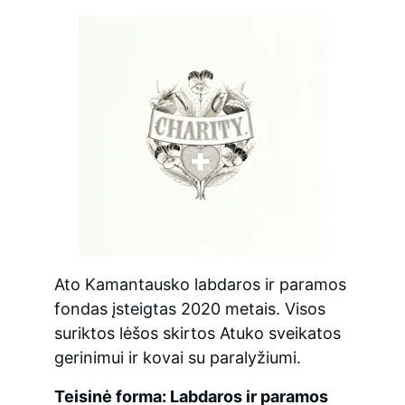
Ato Kamantausko labdaros ir paramos 
fondas įsteigtas 2020 metais. Visos 
suriktos lėšos skirtos Atuko sveikatos 
gerinimui ir kovai su paralyžiumi.
Teisinė forma: Labdaros ir paramos 