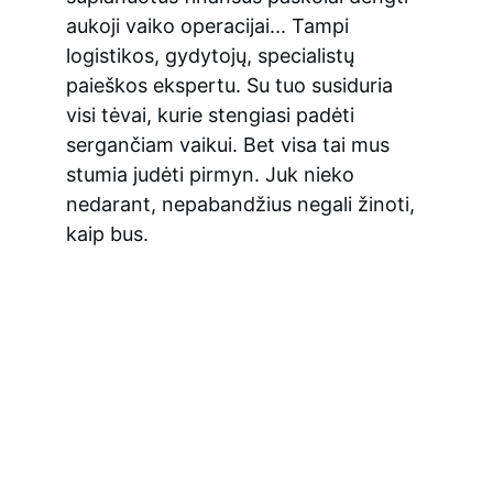
aukoji vaiko operacijai... Tampi 
logistikos, gydytojų, specialistų 
paieškos ekspertu. Su tuo susiduria 
visi tėvai, kurie stengiasi padėti 
sergančiam vaikui. Bet visa tai mus 
stumia judėti pirmyn. Juk nieko 
nedarant, nepabandžius negali žinoti, 
kaip bus.