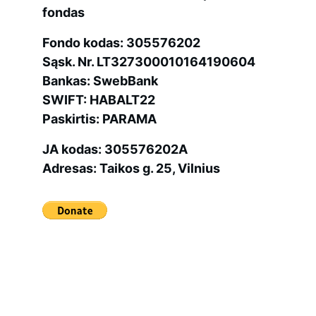
fondas
Fondo kodas: 305576202
Sąsk. Nr. LT327300010164190604
Bankas: SwebBank
SWIFT: HABALT22
Paskirtis: PARAMA
JA kodas: 305576202A
Adresas: Taikos g. 25, Vilnius