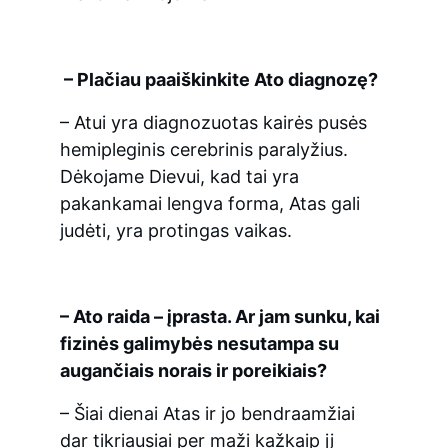
 – Plačiau paaiškinkite Ato diagnozę?
– Atui yra diagnozuotas kairės pusės 
hemipleginis cerebrinis paralyžius. 
Dėkojame Dievui, kad tai yra 
pakankamai lengva forma, Atas gali 
judėti, yra protingas vaikas.
– Ato raida – įprasta. Ar jam sunku, kai 
fizinės galimybės nesutampa su 
augančiais norais ir poreikiais?
– Šiai dienai Atas ir jo bendraamžiai 
dar tikriausiai per maži kažkaip jį 